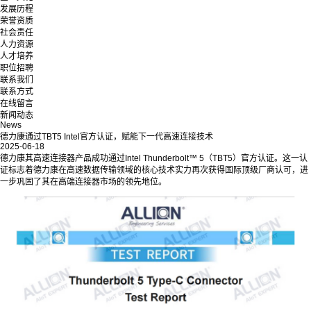
发展历程
荣誉资质
社会责任
人力资源
人才培养
职位招聘
联系我们
联系方式
在线留言
新闻动态
News
德力康通过TBT5 Intel官方认证，赋能下一代高速连接技术
2025-06-18
德力康其高速连接器产品成功通过Intel Thunderbolt™ 5（TBT5）官方认证。这一认
证标志着德力康在高速数据传输领域的核心技术实力再次获得国际顶级厂商认可，进
一步巩固了其在高端连接器市场的领先地位。