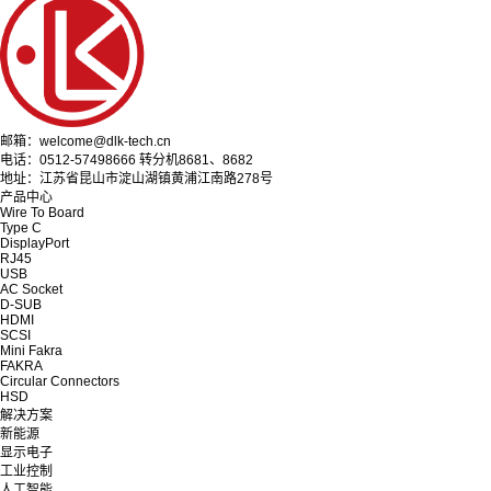
邮箱：welcome@dlk-tech.cn
电话：0512-57498666 转分机8681、8682
地址：江苏省昆山市淀山湖镇黄浦江南路278号
产品中心
Wire To Board
Type C
DisplayPort
RJ45
USB
AC Socket
D-SUB
HDMI
SCSI
Mini Fakra
FAKRA
Circular Connectors
HSD
解决方案
新能源
显示电子
工业控制
人工智能