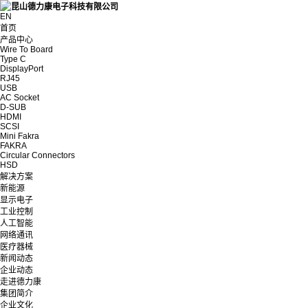
EN
首页
产品中心
Wire To Board
Type C
DisplayPort
RJ45
USB
AC Socket
D-SUB
HDMI
SCSI
Mini Fakra
FAKRA
Circular Connectors
HSD
解决方案
新能源
显示电子
工业控制
人工智能
网络通讯
医疗器械
新闻动态
企业动态
走进德力康
集团简介
企业文化