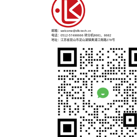
立即咨询
邮箱：welcome@dlk-tech.cn
电话：0512-57498666 转分机8681、8682
地址：江苏省昆山市淀山湖镇黄浦江南路278号