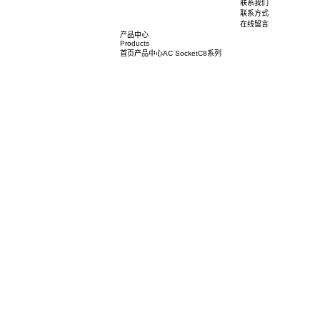
荣誉资质
社会责任
人力资源
人才培养
职位招聘
联系我们
联系方式
在线留言
产品中心
Products
首页
产品中心
AC Socket
C8系列