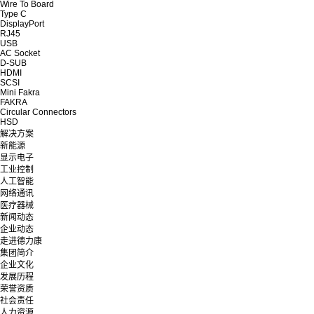
Wire To Board
Type C
DisplayPort
RJ45
USB
AC Socket
D-SUB
HDMI
SCSI
Mini Fakra
FAKRA
Circular Connectors
HSD
解决方案
新能源
显示电子
工业控制
人工智能
网络通讯
医疗器械
新闻动态
企业动态
走进德力康
集团简介
企业文化
发展历程
荣誉资质
社会责任
人力资源