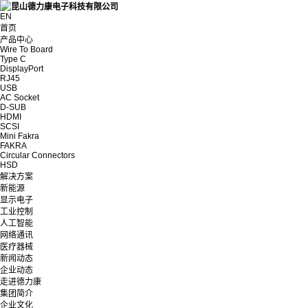
EN
首页
产品中心
Wire To Board
Type C
DisplayPort
RJ45
USB
AC Socket
D-SUB
HDMI
SCSI
Mini Fakra
FAKRA
Circular Connectors
HSD
解决方案
新能源
显示电子
工业控制
人工智能
网络通讯
医疗器械
新闻动态
企业动态
走进德力康
集团简介
企业文化