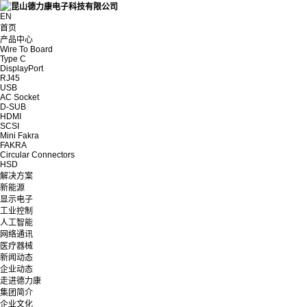
EN
首页
产品中心
Wire To Board
Type C
DisplayPort
RJ45
USB
AC Socket
D-SUB
HDMI
SCSI
Mini Fakra
FAKRA
Circular Connectors
HSD
解决方案
新能源
显示电子
工业控制
人工智能
网络通讯
医疗器械
新闻动态
企业动态
走进德力康
集团简介
企业文化