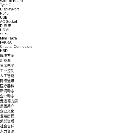
Wire To Board
Type C
DisplayPort
RJ45
USB
AC Socket
D-SUB
HDMI
SCSI
Mini Fakra
FAKRA
Circular Connectors
HSD
解决方案
新能源
显示电子
工业控制
人工智能
网络通讯
医疗器械
新闻动态
企业动态
走进德力康
集团简介
企业文化
发展历程
荣誉资质
社会责任
人力资源