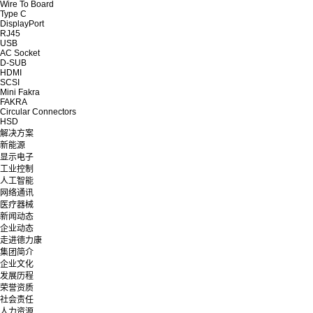
Wire To Board
Type C
DisplayPort
RJ45
USB
AC Socket
D-SUB
HDMI
SCSI
Mini Fakra
FAKRA
Circular Connectors
HSD
解决方案
新能源
显示电子
工业控制
人工智能
网络通讯
医疗器械
新闻动态
企业动态
走进德力康
集团简介
企业文化
发展历程
荣誉资质
社会责任
人力资源