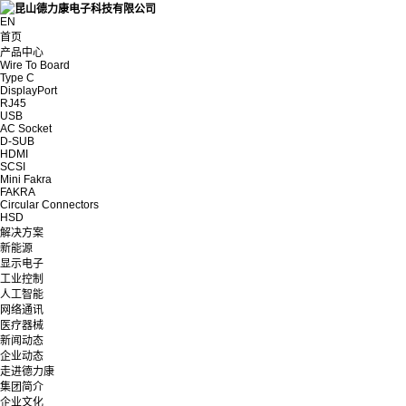
EN
首页
产品中心
Wire To Board
Type C
DisplayPort
RJ45
USB
AC Socket
D-SUB
HDMI
SCSI
Mini Fakra
FAKRA
Circular Connectors
HSD
解决方案
新能源
显示电子
工业控制
人工智能
网络通讯
医疗器械
新闻动态
企业动态
走进德力康
集团简介
企业文化