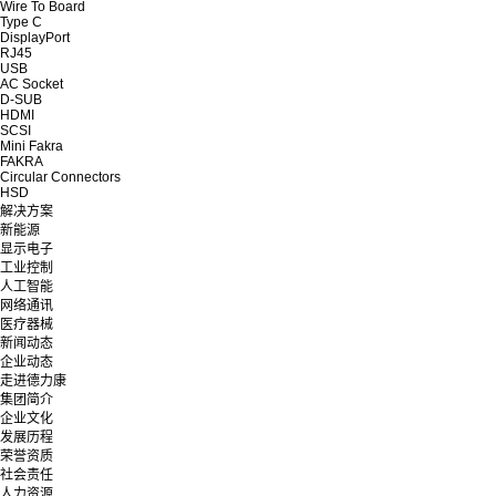
Wire To Board
Type C
DisplayPort
RJ45
USB
AC Socket
D-SUB
HDMI
SCSI
Mini Fakra
FAKRA
Circular Connectors
HSD
解决方案
新能源
显示电子
工业控制
人工智能
网络通讯
医疗器械
新闻动态
企业动态
走进德力康
集团简介
企业文化
发展历程
荣誉资质
社会责任
人力资源