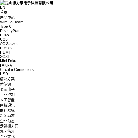
EN
首页
产品中心
Wire To Board
Type C
DisplayPort
RJ45
USB
AC Socket
D-SUB
HDMI
SCSI
Mini Fakra
FAKRA
Circular Connectors
HSD
解决方案
新能源
显示电子
工业控制
人工智能
网络通讯
医疗器械
新闻动态
企业动态
走进德力康
集团简介
企业文化