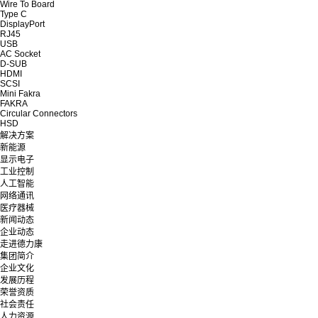
Wire To Board
Type C
DisplayPort
RJ45
USB
AC Socket
D-SUB
HDMI
SCSI
Mini Fakra
FAKRA
Circular Connectors
HSD
解决方案
新能源
显示电子
工业控制
人工智能
网络通讯
医疗器械
新闻动态
企业动态
走进德力康
集团简介
企业文化
发展历程
荣誉资质
社会责任
人力资源