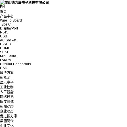
EN
首页
产品中心
Wire To Board
Type C
DisplayPort
RJ45
USB
AC Socket
D-SUB
HDMI
SCSI
Mini Fakra
FAKRA
Circular Connectors
HSD
解决方案
新能源
显示电子
工业控制
人工智能
网络通讯
医疗器械
新闻动态
企业动态
走进德力康
集团简介
企业文化