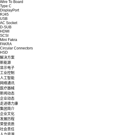
Wire To Board
Type C
DisplayPort
RJ45
USB
AC Socket
D-SUB
HDMI
SCSI
Mini Fakra
FAKRA
Circular Connectors
HSD
解决方案
新能源
显示电子
工业控制
人工智能
网络通讯
医疗器械
新闻动态
企业动态
走进德力康
集团简介
企业文化
发展历程
荣誉资质
社会责任
人力资源