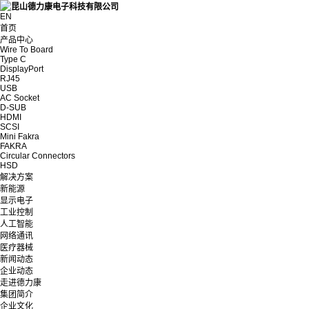
EN
首页
产品中心
Wire To Board
Type C
DisplayPort
RJ45
USB
AC Socket
D-SUB
HDMI
SCSI
Mini Fakra
FAKRA
Circular Connectors
HSD
解决方案
新能源
显示电子
工业控制
人工智能
网络通讯
医疗器械
新闻动态
企业动态
走进德力康
集团简介
企业文化