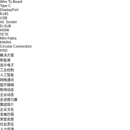
Wire To Board
Type C
DisplayPort
RJ45
USB
AC Socket
D-SUB
HDMI
SCSI
Mini Fakra
FAKRA
Circular Connectors
HSD
解决方案
新能源
显示电子
工业控制
人工智能
网络通讯
医疗器械
新闻动态
企业动态
走进德力康
集团简介
企业文化
发展历程
荣誉资质
社会责任
人力资源