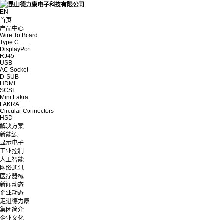
EN
首页
产品中心
Wire To Board
Type C
DisplayPort
RJ45
USB
AC Socket
D-SUB
HDMI
SCSI
Mini Fakra
FAKRA
Circular Connectors
HSD
解决方案
新能源
显示电子
工业控制
人工智能
网络通讯
医疗器械
新闻动态
企业动态
走进德力康
集团简介
企业文化