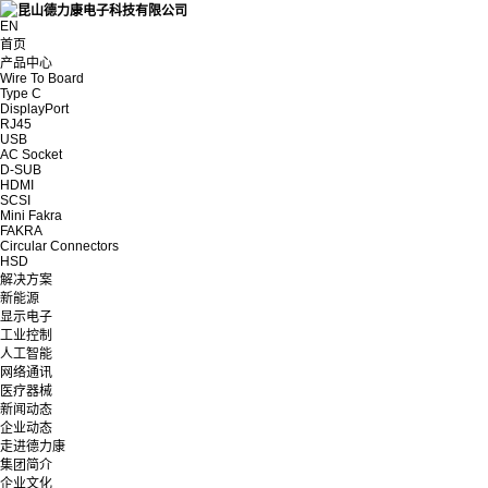
EN
首页
产品中心
Wire To Board
Type C
DisplayPort
RJ45
USB
AC Socket
D-SUB
HDMI
SCSI
Mini Fakra
FAKRA
Circular Connectors
HSD
解决方案
新能源
显示电子
工业控制
人工智能
网络通讯
医疗器械
新闻动态
企业动态
走进德力康
集团简介
企业文化