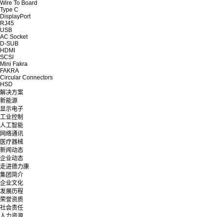
Wire To Board
Type C
DisplayPort
RJ45
USB
AC Socket
D-SUB
HDMI
SCSI
Mini Fakra
FAKRA
Circular Connectors
HSD
解决方案
新能源
显示电子
工业控制
人工智能
网络通讯
医疗器械
新闻动态
企业动态
走进德力康
集团简介
企业文化
发展历程
荣誉资质
社会责任
人力资源