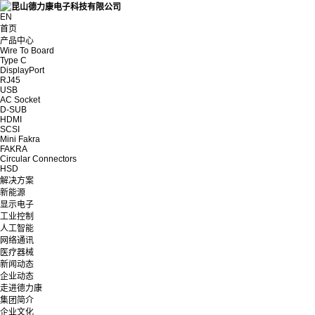
EN
首页
产品中心
Wire To Board
Type C
DisplayPort
RJ45
USB
AC Socket
D-SUB
HDMI
SCSI
Mini Fakra
FAKRA
Circular Connectors
HSD
解决方案
新能源
显示电子
工业控制
人工智能
网络通讯
医疗器械
新闻动态
企业动态
走进德力康
集团简介
企业文化