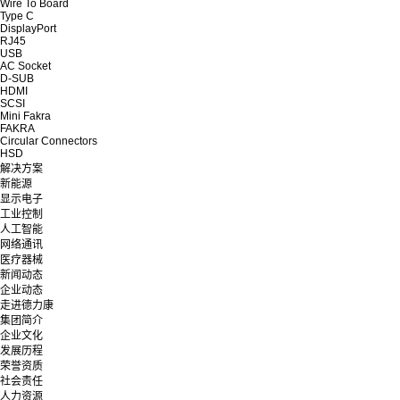
Wire To Board
Type C
DisplayPort
RJ45
USB
AC Socket
D-SUB
HDMI
SCSI
Mini Fakra
FAKRA
Circular Connectors
HSD
解决方案
新能源
显示电子
工业控制
人工智能
网络通讯
医疗器械
新闻动态
企业动态
走进德力康
集团简介
企业文化
发展历程
荣誉资质
社会责任
人力资源