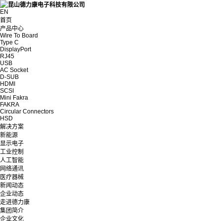
EN
首页
产品中心
Wire To Board
Type C
DisplayPort
RJ45
USB
AC Socket
D-SUB
HDMI
SCSI
Mini Fakra
FAKRA
Circular Connectors
HSD
解决方案
新能源
显示电子
工业控制
人工智能
网络通讯
医疗器械
新闻动态
企业动态
走进德力康
集团简介
企业文化