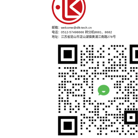
立即咨询
邮箱：welcome@dlk-tech.cn
电话：0512-57498666 转分机8681、8682
地址：江苏省昆山市淀山湖镇黄浦江南路278号