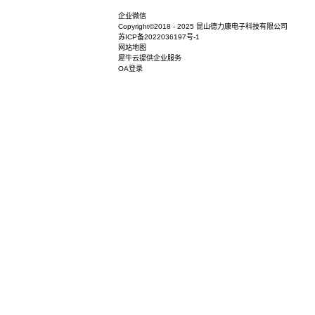
企业微信
Copyright©2018 - 2025 昆山德力康电子科
苏ICP备2022036197号-1
网站地图
犀牛云提供企业服务