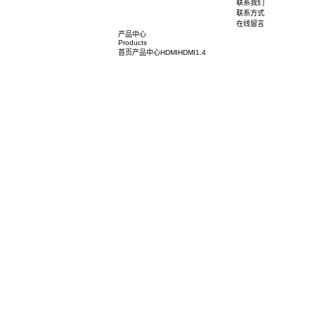
荣誉资质
社会责任
人力资源
人才培养
职位招聘
联系我们
联系方式
在线留言
产品中心
Products
首页
产品中心
HDMI
HDMI1.4