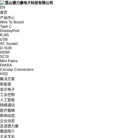
EN
首页
产品中心
Wire To Board
Type C
DisplayPort
RJ45
USB
AC Socket
D-SUB
HDMI
SCSI
Mini Fakra
FAKRA
Circular Connectors
HSD
解决方案
新能源
显示电子
工业控制
人工智能
网络通讯
医疗器械
新闻动态
企业动态
走进德力康
集团简介
企业文化