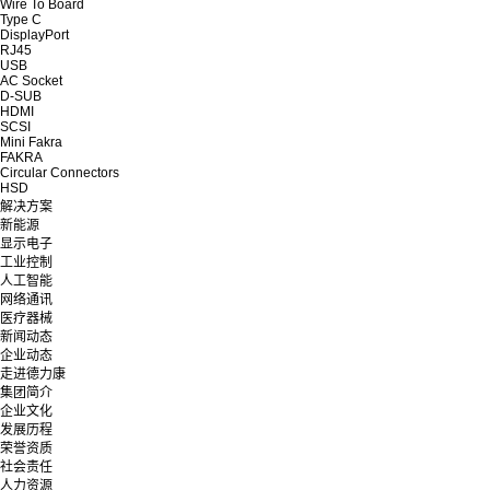
Wire To Board
Type C
DisplayPort
RJ45
USB
AC Socket
D-SUB
HDMI
SCSI
Mini Fakra
FAKRA
Circular Connectors
HSD
解决方案
新能源
显示电子
工业控制
人工智能
网络通讯
医疗器械
新闻动态
企业动态
走进德力康
集团简介
企业文化
发展历程
荣誉资质
社会责任
人力资源