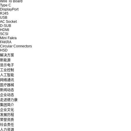
Wire To Board
Type C
DisplayPort
RJ45
USB
AC Socket
D-SUB
HDMI
SCSI
Mini Fakra
FAKRA
Circular Connectors
HSD
解决方案
新能源
显示电子
工业控制
人工智能
网络通讯
医疗器械
新闻动态
企业动态
走进德力康
集团简介
企业文化
发展历程
荣誉资质
社会责任
人力资源