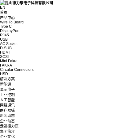
EN
首页
产品中心
Wire To Board
Type C
DisplayPort
RJ45
USB
AC Socket
D-SUB
HDMI
SCSI
Mini Fakra
FAKRA
Circular Connectors
HSD
解决方案
新能源
显示电子
工业控制
人工智能
网络通讯
医疗器械
新闻动态
企业动态
走进德力康
集团简介
企业文化