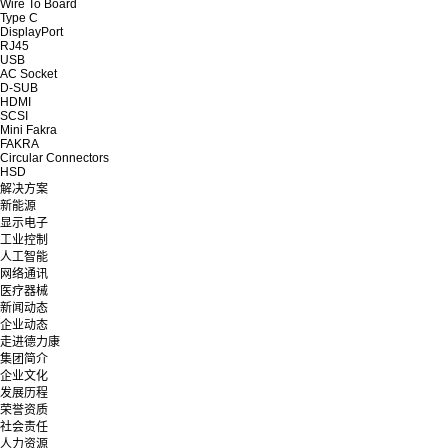
Wire To Board
Type C
DisplayPort
RJ45
USB
AC Socket
D-SUB
HDMI
SCSI
Mini Fakra
FAKRA
Circular Connectors
HSD
解决方案
新能源
显示电子
工业控制
人工智能
网络通讯
医疗器械
新闻动态
企业动态
走进德力康
集团简介
企业文化
发展历程
荣誉资质
社会责任
人力资源