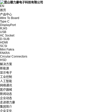
EN
首页
产品中心
Wire To Board
Type C
DisplayPort
RJ45
USB
AC Socket
D-SUB
HDMI
SCSI
Mini Fakra
FAKRA
Circular Connectors
HSD
解决方案
新能源
显示电子
工业控制
人工智能
网络通讯
医疗器械
新闻动态
企业动态
走进德力康
集团简介
企业文化