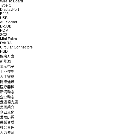
Wire To Board
Type C
DisplayPort
RJ45
USB
AC Socket
D-SUB
HDMI
SCSI
Mini Fakra
FAKRA
Circular Connectors
HSD
解决方案
新能源
显示电子
工业控制
人工智能
网络通讯
医疗器械
新闻动态
企业动态
走进德力康
集团简介
企业文化
发展历程
荣誉资质
社会责任
人力资源