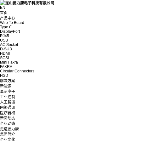
EN
首页
产品中心
Wire To Board
Type C
DisplayPort
RJ45
USB
AC Socket
D-SUB
HDMI
SCSI
Mini Fakra
FAKRA
Circular Connectors
HSD
解决方案
新能源
显示电子
工业控制
人工智能
网络通讯
医疗器械
新闻动态
企业动态
走进德力康
集团简介
企业文化