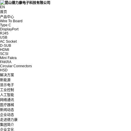
EN
首页
产品中心
Wire To Board
Type C
DisplayPort
RJ45
USB
AC Socket
D-SUB
HDMI
SCSI
Mini Fakra
FAKRA
Circular Connectors
HSD
解决方案
新能源
显示电子
工业控制
人工智能
网络通讯
医疗器械
新闻动态
企业动态
走进德力康
集团简介
企业文化