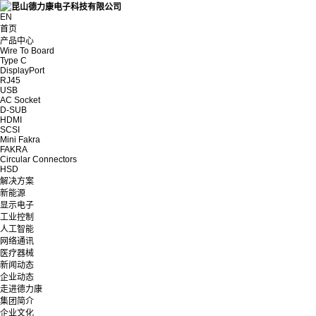
EN
首页
产品中心
Wire To Board
Type C
DisplayPort
RJ45
USB
AC Socket
D-SUB
HDMI
SCSI
Mini Fakra
FAKRA
Circular Connectors
HSD
解决方案
新能源
显示电子
工业控制
人工智能
网络通讯
医疗器械
新闻动态
企业动态
走进德力康
集团简介
企业文化