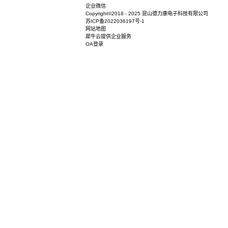
企业微信
Copyright©2018 - 2025 昆山德力康电子科
苏ICP备2022036197号-1
网站地图
犀牛云提供企业服务
OA登录