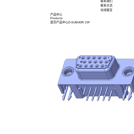
荣誉资质
社会责任
人力资源
人才培养
职位招聘
联系我们
联系方式
在线留言
产品中心
Products
首页
产品中心
D-SUB
HDR 15F