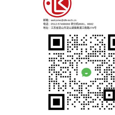
立即咨询
邮箱：welcome@dlk-tech.cn
电话：0512-57498666 转分机8681、8682
地址：江苏省昆山市淀山湖镇黄浦江南路278号