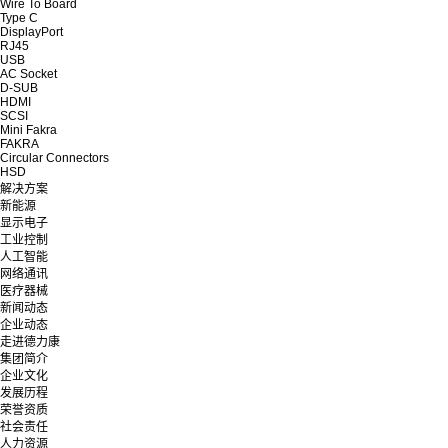
Wire To Board
Type C
DisplayPort
RJ45
USB
AC Socket
D-SUB
HDMI
SCSI
Mini Fakra
FAKRA
Circular Connectors
HSD
解决方案
新能源
显示电子
工业控制
人工智能
网络通讯
医疗器械
新闻动态
企业动态
走进德力康
集团简介
企业文化
发展历程
荣誉资质
社会责任
人力资源