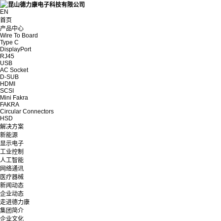
EN
首页
产品中心
Wire To Board
Type C
DisplayPort
RJ45
USB
AC Socket
D-SUB
HDMI
SCSI
Mini Fakra
FAKRA
Circular Connectors
HSD
解决方案
新能源
显示电子
工业控制
人工智能
网络通讯
医疗器械
新闻动态
企业动态
走进德力康
集团简介
企业文化