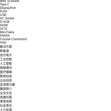
Wire To Board
Type C
DisplayPort
RJ45
USB
AC Socket
D-SUB
HDMI
SCSI
Mini Fakra
FAKRA
Circular Connectors
HSD
解决方案
新能源
显示电子
工业控制
人工智能
网络通讯
医疗器械
新闻动态
企业动态
走进德力康
集团简介
企业文化
发展历程
荣誉资质
社会责任
人力资源