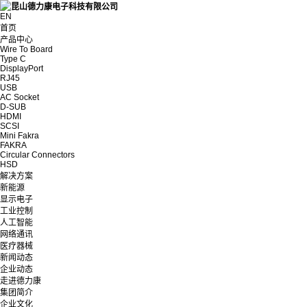
EN
首页
产品中心
Wire To Board
Type C
DisplayPort
RJ45
USB
AC Socket
D-SUB
HDMI
SCSI
Mini Fakra
FAKRA
Circular Connectors
HSD
解决方案
新能源
显示电子
工业控制
人工智能
网络通讯
医疗器械
新闻动态
企业动态
走进德力康
集团简介
企业文化