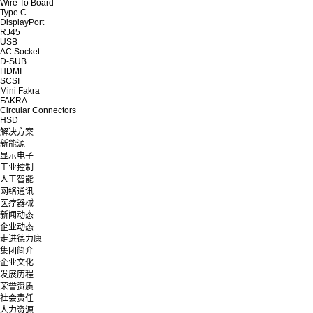
Wire To Board
Type C
DisplayPort
RJ45
USB
AC Socket
D-SUB
HDMI
SCSI
Mini Fakra
FAKRA
Circular Connectors
HSD
解决方案
新能源
显示电子
工业控制
人工智能
网络通讯
医疗器械
新闻动态
企业动态
走进德力康
集团简介
企业文化
发展历程
荣誉资质
社会责任
人力资源