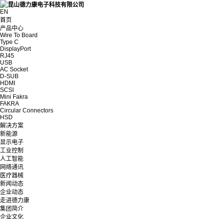
EN
首页
产品中心
Wire To Board
Type C
DisplayPort
RJ45
USB
AC Socket
D-SUB
HDMI
SCSI
Mini Fakra
FAKRA
Circular Connectors
HSD
解决方案
新能源
显示电子
工业控制
人工智能
网络通讯
医疗器械
新闻动态
企业动态
走进德力康
集团简介
企业文化