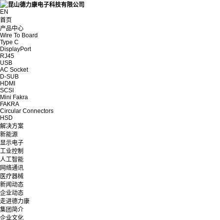
EN
首页
产品中心
Wire To Board
Type C
DisplayPort
RJ45
USB
AC Socket
D-SUB
HDMI
SCSI
Mini Fakra
FAKRA
Circular Connectors
HSD
解决方案
新能源
显示电子
工业控制
人工智能
网络通讯
医疗器械
新闻动态
企业动态
走进德力康
集团简介
企业文化