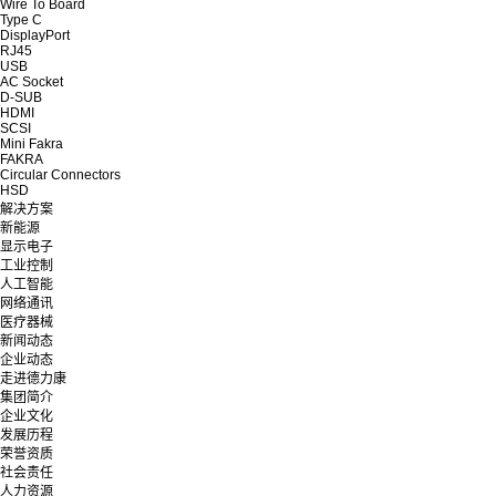
Wire To Board
Type C
DisplayPort
RJ45
USB
AC Socket
D-SUB
HDMI
SCSI
Mini Fakra
FAKRA
Circular Connectors
HSD
解决方案
新能源
显示电子
工业控制
人工智能
网络通讯
医疗器械
新闻动态
企业动态
走进德力康
集团简介
企业文化
发展历程
荣誉资质
社会责任
人力资源