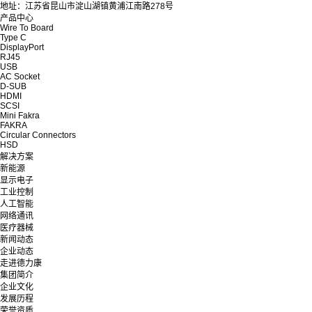
地址：江苏省昆山市淀山湖镇黄浦江南路278号
产品中心
Wire To Board
Type C
DisplayPort
RJ45
USB
AC Socket
D-SUB
HDMI
SCSI
Mini Fakra
FAKRA
Circular Connectors
HSD
解决方案
新能源
显示电子
工业控制
人工智能
网络通讯
医疗器械
新闻动态
企业动态
走进德力康
集团简介
企业文化
发展历程
荣誉资质