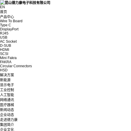
EN
首页
产品中心
Wire To Board
Type C
DisplayPort
RJ45
USB
AC Socket
D-SUB
HDMI
SCSI
Mini Fakra
FAKRA
Circular Connectors
HSD
解决方案
新能源
显示电子
工业控制
人工智能
网络通讯
医疗器械
新闻动态
企业动态
走进德力康
集团简介
企业文化