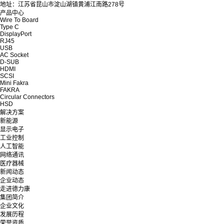
地址：江苏省昆山市淀山湖镇黄浦江南路278号
产品中心
Wire To Board
Type C
DisplayPort
RJ45
USB
AC Socket
D-SUB
HDMI
SCSI
Mini Fakra
FAKRA
Circular Connectors
HSD
解决方案
新能源
显示电子
工业控制
人工智能
网络通讯
医疗器械
新闻动态
企业动态
走进德力康
集团简介
企业文化
发展历程
荣誉资质