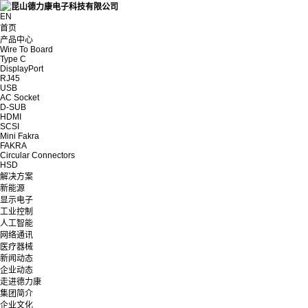
EN
首页
产品中心
Wire To Board
Type C
DisplayPort
RJ45
USB
AC Socket
D-SUB
HDMI
SCSI
Mini Fakra
FAKRA
Circular Connectors
HSD
解决方案
新能源
显示电子
工业控制
人工智能
网络通讯
医疗器械
新闻动态
企业动态
走进德力康
集团简介
企业文化