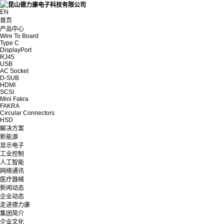
EN
首页
产品中心
Wire To Board
Type C
DisplayPort
RJ45
USB
AC Socket
D-SUB
HDMI
SCSI
Mini Fakra
FAKRA
Circular Connectors
HSD
解决方案
新能源
显示电子
工业控制
人工智能
网络通讯
医疗器械
新闻动态
企业动态
走进德力康
集团简介
企业文化