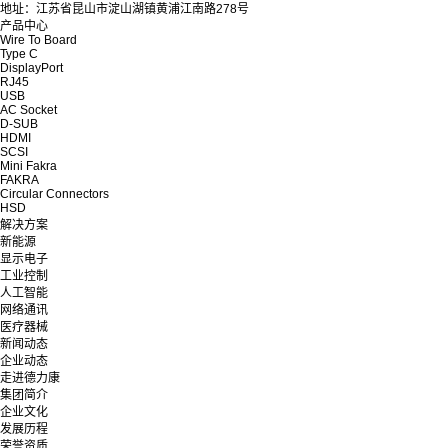
地址：江苏省昆山市淀山湖镇黄浦江南路278号
产品中心
Wire To Board
Type C
DisplayPort
RJ45
USB
AC Socket
D-SUB
HDMI
SCSI
Mini Fakra
FAKRA
Circular Connectors
HSD
解决方案
新能源
显示电子
工业控制
人工智能
网络通讯
医疗器械
新闻动态
企业动态
走进德力康
集团简介
企业文化
发展历程
荣誉资质