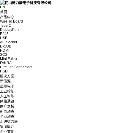
EN
首页
产品中心
Wire To Board
Type C
DisplayPort
RJ45
USB
AC Socket
D-SUB
HDMI
SCSI
Mini Fakra
FAKRA
Circular Connectors
HSD
解决方案
新能源
显示电子
工业控制
人工智能
网络通讯
医疗器械
新闻动态
企业动态
走进德力康
集团简介
企业文化