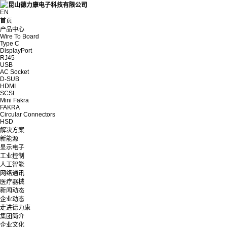
EN
首页
产品中心
Wire To Board
Type C
DisplayPort
RJ45
USB
AC Socket
D-SUB
HDMI
SCSI
Mini Fakra
FAKRA
Circular Connectors
HSD
解决方案
新能源
显示电子
工业控制
人工智能
网络通讯
医疗器械
新闻动态
企业动态
走进德力康
集团简介
企业文化