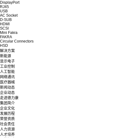
DisplayPort
RJ45
USB
AC Socket
D-SUB
HDMI
SCSI
Mini Fakra
FAKRA
Circular Connectors
HSD
解决方案
新能源
显示电子
工业控制
人工智能
网络通讯
医疗器械
新闻动态
企业动态
走进德力康
集团简介
企业文化
发展历程
荣誉资质
社会责任
人力资源
人才培养