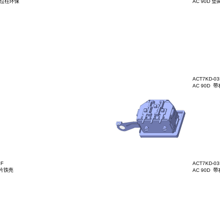
-03BT3B021HF
 L2 垫高2mm 带定位柱无卤
-03BT3B021
 L2 垫高2mm 带定位柱环保