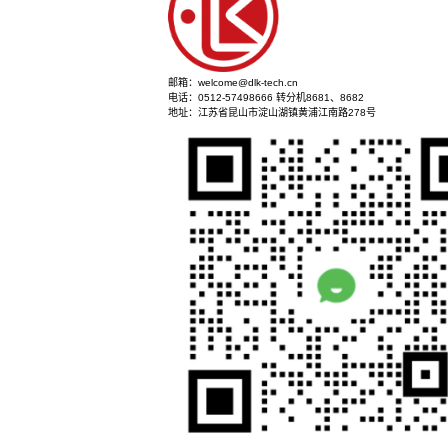
ACT3KD
AC 3P
ACT3KD
AC 90
共3页
首页