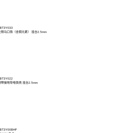
ACT7KD-03BT3Y033HPF
AC 90D 带左侧马口铁（含铜元素） 挂台2.5mm
ACT7KD-03BT3Y033
AC 90D 带左侧马口铁（含铜元素） 挂台2.5mm