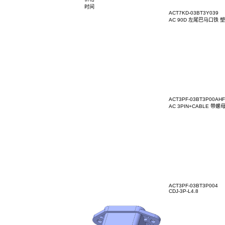
全部
5.5
7.5
12.8
14
14.76
19
19.3
19.4
19.5
19.
线长/脚长：
全部
3.1
3.3
3.4
3.5
3.6
3.63
3.7
4.5
4.6
4.8
6.1
75
价格：
￥
——
￥
排序：
默认
价格
时间
ACT7KD
AC 9
ACT3PF
AC 3PI