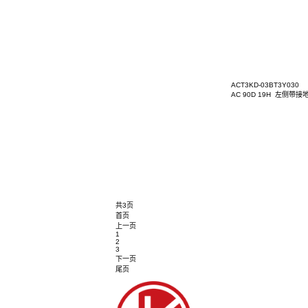
ACT3KD
AC 90
ACT3KD
AC 3P