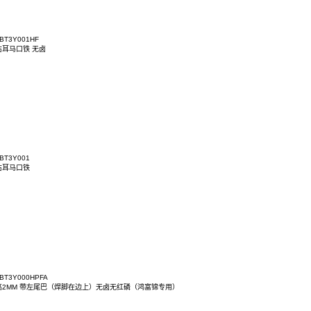
ACT7KD-03BT3Y003
AC 90D 带右耳马口铁(CDJ-7 1)
ACT7KD-03BT3Y001HPF
AC 90D 带右耳朵无卤无红磷