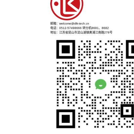
立即咨询
邮箱：welcome@dlk-tech.cn
电话：0512-57498666 转分机8681、8682
地址：江苏省昆山市淀山湖镇黄浦江南路278号