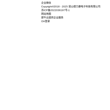
企业微信
Copyright©2018 - 2025 昆山德力康电子科
苏ICP备2022036197号-1
网站地图
犀牛云提供企业服务
OA登录