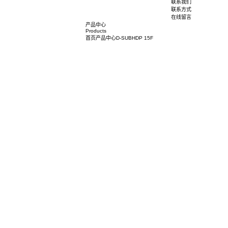
荣誉资质
社会责任
人力资源
人才培养
职位招聘
联系我们
联系方式
在线留言
产品中心
Products
首页
产品中心
D-SUB
HDP 15F