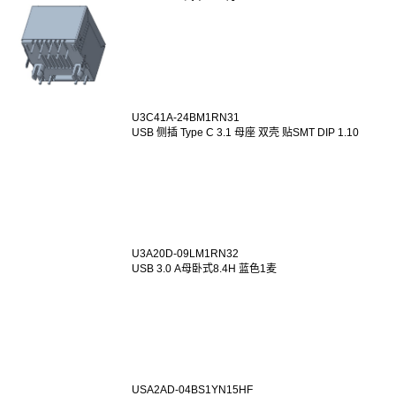
U3C41A-24BM1RN31
USB 侧插 Type C 3.1 母座 双壳 贴SMT DIP 1.10
U3A20D-09LM1RN32
USB 3.0 A母卧式8.4H 蓝色1麦
USA2AD-04BS1YN15HF