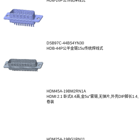
HDB-26P公传统焊线式
DSB97C-44BS4YN30
HDB-44P公半金锡15u传统焊线式
HDM45A-19BM2RN1A
HDMI 2.1 卧式8.4高,金5u"雾锡,无弹片,外壳DIP脚长1.4,
卷装
HDM25A-19BG1RN11