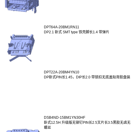
DPT64A-20BM1RN11
DP2.1 卧式 SMT type 铁壳脚长1.4 带弹片
DPT22A-20BM4YN10
DP卧式PIN长1.45，DIP长2.0 带锁扣无底盖贴背胶盘装
DSB4ND-15BM1YN30HF
卧式12.5H 升级版无铆钉PIN长2.5叉片长3.5黑胶无卤无
螺丝