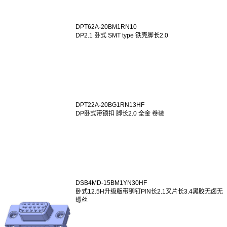
DPT62A-20BM1RN10
DP2.1 卧式 SMT type 铁壳脚长2.0
DPT22A-20BG1RN13HF
DP卧式带锁扣 脚长2.0 全金 卷装
DSB4MD-15BM1YN30HF
卧式12.5H升级版带铆钉PIN长2.1叉片长3.4黑胶无卤无
螺丝