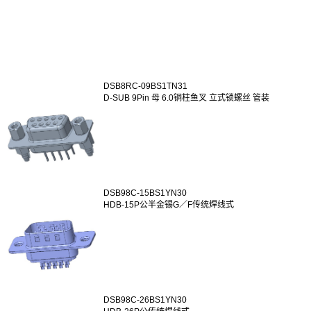
DSB8RC-09BS1TN31
D-SUB 9Pin 母 6.0铜柱鱼叉 立式锁螺丝 管装
DSB98C-15BS1YN30
HDB-15P公半金锡G／F传统焊线式
DSB98C-26BS1YN30