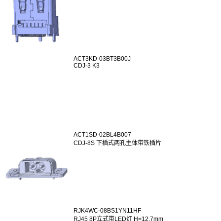
ACT3KD-03BT3B00J
CDJ-3 K3
ACT1SD-02BL4B007
CDJ-8S 下插式两孔主体带铁插片
RJK4WC-08BS1YN11HF
RJ45 8P立式带LED灯 H=12.7mm