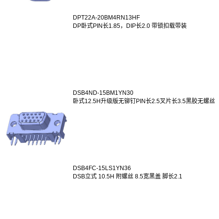
DPT22A-20BM4RN13HF
DP卧式PIN长1.85，DIP长2.0 带锁扣载带装
DSB4ND-15BM1YN30
卧式12.5H升级版无铆钉PIN长2.5叉片长3.5黑胶无螺丝
DSB4FC-15LS1YN36
DSB立式 10.5H 附螺丝 8.5宽黑盖 脚长2.1