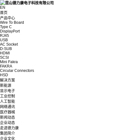
EN
首页
产品中心
Wire To Board
Type C
DisplayPort
RJ45
USB
AC Socket
D-SUB
HDMI
SCSI
Mini Fakra
FAKRA
Circular Connectors
HSD
解决方案
新能源
显示电子
工业控制
人工智能
网络通讯
医疗器械
新闻动态
企业动态
走进德力康
集团简介
企业文化