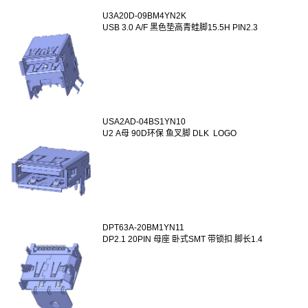
U3A20D-09BM4YN2K
USB 3.0 A/F 黑色垫高青蛙脚15.5H PIN2.3
USA2AD-04BS1YN10
U2 A母 90D环保 鱼叉脚 DLK LOGO
DPT63A-20BM1YN11
DP2.1 20PIN 母座 卧式SMT 带锁扣 脚长1.4