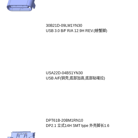
30B21D-09LM1YN30
USB 3.0 B/F R/A 12.9H REV.(螃蟹脚)
USA22D-04BS1YN30
USB A/F(铜壳,底部加高,底部贴唛拉)
DPT61B-20BM1RN10
DP2.1 立式14H SMT type 外壳脚长1.6