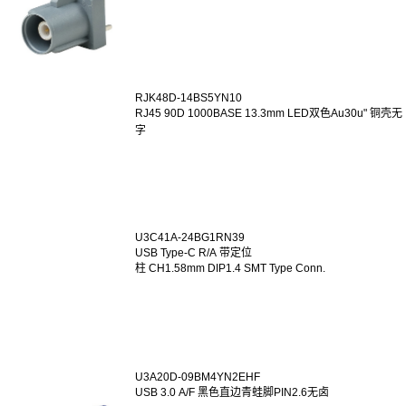
RJK48D-14BS5YN10
RJ45 90D 1000BASE 13.3mm LED双色Au30u" 铜壳无
字
U3C41A-24BG1RN39
USB Type-C R/A 带定位
柱 CH1.58mm DIP1.4 SMT Type Conn.
U3A20D-09BM4YN2EHF
USB 3.0 A/F 黑色直边青蛙脚PIN2.6无卤