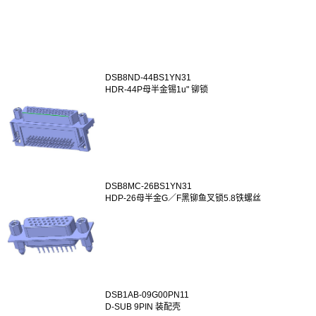
DSB8ND-44BS1YN31
HDR-44P母半金锡1u" 铆锁
DSB8MC-26BS1YN31
HDP-26母半金G／F黑铆鱼叉锁5.8铁螺丝
DSB1AB-09G00PN11
D-SUB 9PIN 装配壳