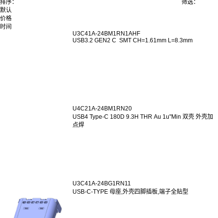
排序：
筛选：
默认
价格
时间
U3C41A-24BM1RN1AHF
USB3.2 GEN2 C SMT CH=1.61mm L=8.3mm
U4C21A-24BM1RN20
USB4 Type-C 180D 9.3H THR Au 1u"Min 双壳 外壳加
点焊
U3C41A-24BG1RN11
USB-C-TYPE 母座,外壳四脚插板,端子全贴型