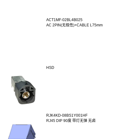
ACT1MF-02BL4B025
AC 2PIN(无极性)+CABLE L75mm
HSD
RJK4KD-08BS1Y001HF
RJ45 DIP 90度 带灯无弹 无卤