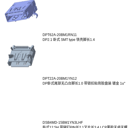
DPT62A-20BM1RN11
DP2.1 卧式 SMT type 铁壳脚长1.4
DPT22A-20BM1YN12
DP卧式尾部无凸台脚长1.0 带锁扣贴背胶盘装 镀金 1u"
DSB4MD-15BM1YN3LHF
卧式12.5H 带铆钉PIN长2.1叉片长3.4 LCP黑胶无卤无螺