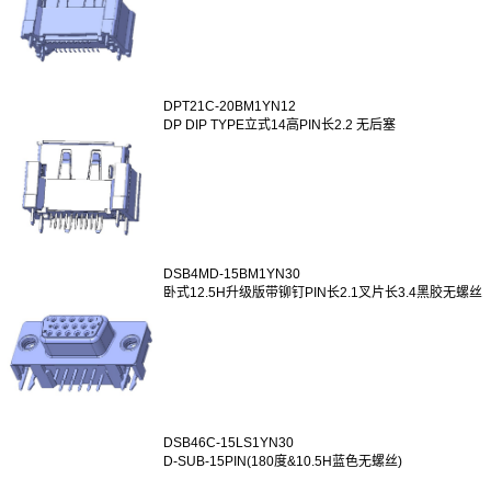
DPT21C-20BM1YN12
DP DIP TYPE立式14高PIN长2.2 无后塞
DSB4MD-15BM1YN30
卧式12.5H升级版带铆钉PIN长2.1叉片长3.4黑胶无螺丝
DSB46C-15LS1YN30
D-SUB-15PIN(180度&10.5H蓝色无螺丝)