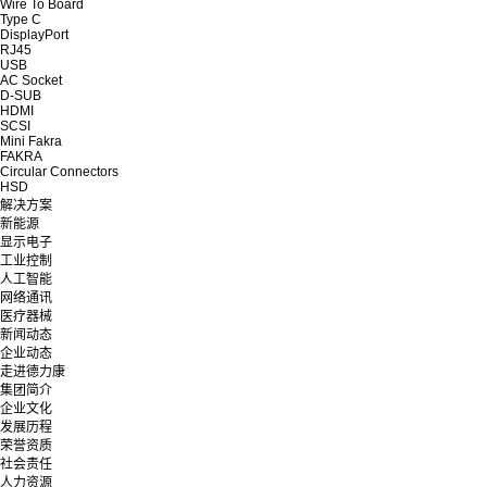
Wire To Board
Type C
DisplayPort
RJ45
USB
AC Socket
D-SUB
HDMI
SCSI
Mini Fakra
FAKRA
Circular Connectors
HSD
解决方案
新能源
显示电子
工业控制
人工智能
网络通讯
医疗器械
新闻动态
企业动态
走进德力康
集团简介
企业文化
发展历程
荣誉资质
社会责任
人力资源