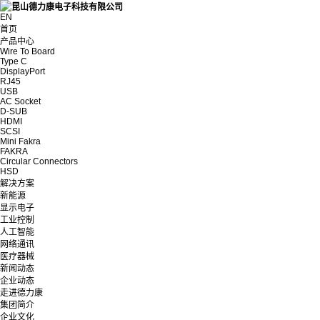
EN
首页
产品中心
Wire To Board
Type C
DisplayPort
RJ45
USB
AC Socket
D-SUB
HDMI
SCSI
Mini Fakra
FAKRA
Circular Connectors
HSD
解决方案
新能源
显示电子
工业控制
人工智能
网络通讯
医疗器械
新闻动态
企业动态
走进德力康
集团简介
企业文化