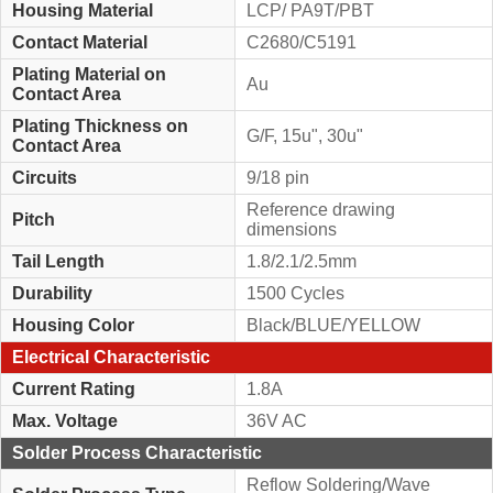
Housing Material
LCP/ PA9T/PBT
Contact Material
C2680/C5191
Plating Material on
Au
Contact Area
Plating Thickness on
G/F, 15u", 30u"
Contact Area
Circuits
9/18 pin
Reference drawing
Pitch
dimensions
Tail Length
1.8/2.1/2.5mm
Durability
1500 Cycles
Housing Color
Black/BLUE/YELLOW
Electrical Characteristic
Current Rating
1.8A
Max. Voltage
36V AC
Solder Process Characteristic
Reflow Soldering/Wave