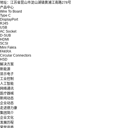
地址：江苏省昆山市淀山湖镇黄浦江南路278号
产品中心
Wire To Board
Type C
DisplayPort
RJ45
USB
AC Socket
D-SUB
HDMI
SCSI
Mini Fakra
FAKRA
Circular Connectors
HSD
解决方案
新能源
显示电子
工业控制
人工智能
网络通讯
医疗器械
新闻动态
企业动态
走进德力康
集团简介
企业文化
发展历程
荣誉资质