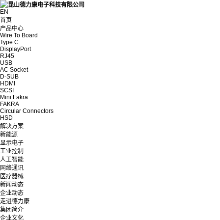
EN
首页
产品中心
Wire To Board
Type C
DisplayPort
RJ45
USB
AC Socket
D-SUB
HDMI
SCSI
Mini Fakra
FAKRA
Circular Connectors
HSD
解决方案
新能源
显示电子
工业控制
人工智能
网络通讯
医疗器械
新闻动态
企业动态
走进德力康
集团简介
企业文化