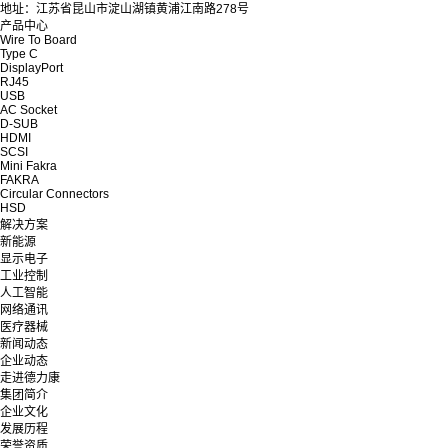
地址：江苏省昆山市淀山湖镇黄浦江南路278号
产品中心
Wire To Board
Type C
DisplayPort
RJ45
USB
AC Socket
D-SUB
HDMI
SCSI
Mini Fakra
FAKRA
Circular Connectors
HSD
解决方案
新能源
显示电子
工业控制
人工智能
网络通讯
医疗器械
新闻动态
企业动态
走进德力康
集团简介
企业文化
发展历程
荣誉资质