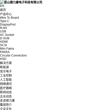
EN
首页
产品中心
Wire To Board
Type C
DisplayPort
RJ45
USB
AC Socket
D-SUB
HDMI
SCSI
Mini Fakra
FAKRA
Circular Connectors
HSD
解决方案
新能源
显示电子
工业控制
人工智能
网络通讯
医疗器械
新闻动态
企业动态
走进德力康
集团简介
企业文化